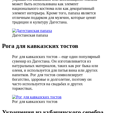
может быть использована как элемент
национального костюма или как декоративный
элемент интерьера. Кроме того, папаха является
отличным подарком для мужчин, которые ценят
традиции и культуру Дагестана.
Дагестанская папаха
Рога для кавказских тостов
Рог для кавказских тостов – еще один популярный
сувенир из Дагестана. Он изготавливается из
натуральных материалов, таких как рог быка или
оленя, и используется для питья вина или других
напитков. Рог для тостов символизирует
богатство, здоровье и долголетие, поэтому он
часто используется на свадьбах и других
торжествах.
Рог для кавказских тостов
Украшения из кубачинского серебра