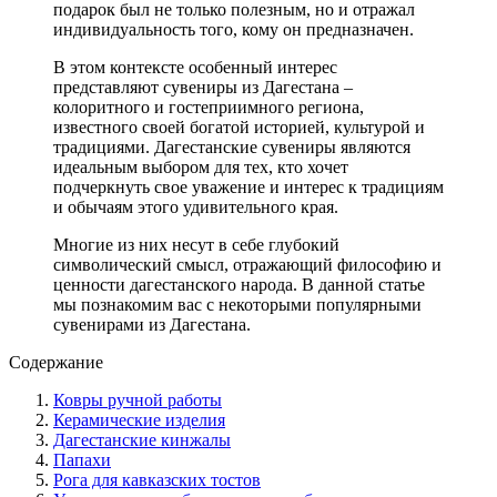
подарок был не только полезным, но и отражал
индивидуальность того, кому он предназначен.
В этом контексте особенный интерес
представляют сувениры из Дагестана –
колоритного и гостеприимного региона,
известного своей богатой историей, культурой и
традициями. Дагестанские сувениры являются
идеальным выбором для тех, кто хочет
подчеркнуть свое уважение и интерес к традициям
и обычаям этого удивительного края.
Многие из них несут в себе глубокий
символический смысл, отражающий философию и
ценности дагестанского народа. В данной статье
мы познакомим вас с некоторыми популярными
сувенирами из Дагестана.
Содержание
Ковры ручной работы
Керамические изделия
Дагестанские кинжалы
Папахи
Рога для кавказских тостов